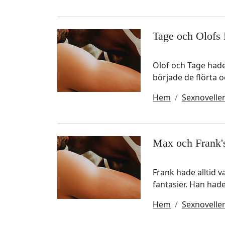
Tage och Olofs
Olof och Tage hade 
började de flörta 
Hem
Sexnovelle
Max och Frank
Frank hade alltid 
fantasier. Han had
Hem
Sexnovelle