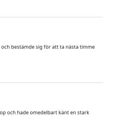
ta och bestämde sig för att ta nästa timme
öllop och hade omedelbart känt en stark