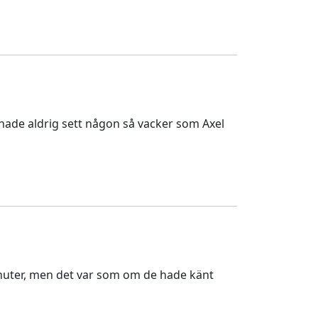
 hade aldrig sett någon så vacker som Axel
inuter, men det var som om de hade känt