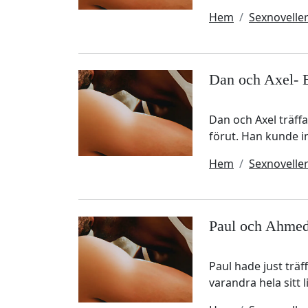
Hem
Sexnovelle
Dan och Axel- 
Dan och Axel träff
förut. Han kunde in
Hem
Sexnovelle
Paul och Ahmed
Paul hade just trä
varandra hela sitt 