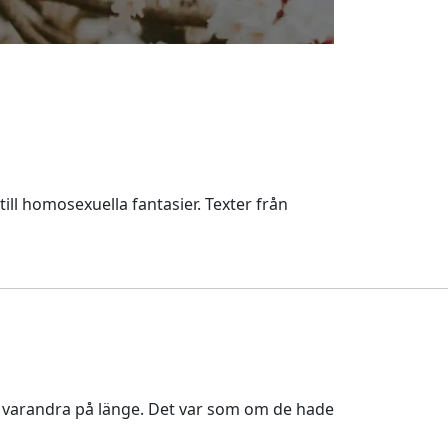
ill homosexuella fantasier. Texter från
t varandra på länge. Det var som om de hade