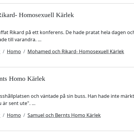
ikard- Homosexuell Kärlek
at Rikard på ett konferens. De hade pratat hela dagen och
ade till varandra. …
r
Homo
Mohamed och Rikard- Homosexuell Kärlek
nts Homo Kärlek
sshållplatsen och väntade på sin buss. Han hade inte märkt
 är sent ute". …
r
Homo
Samuel och Bernts Homo Kärlek