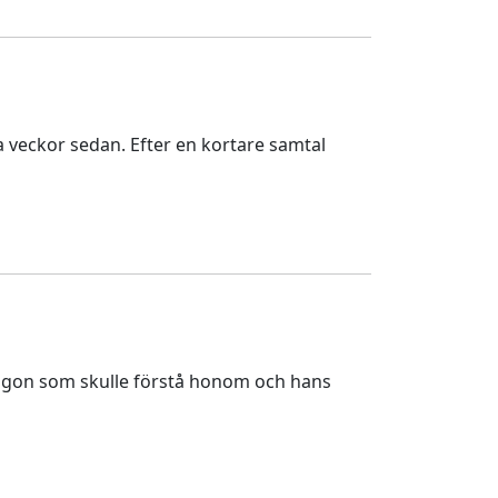
a veckor sedan. Efter en kortare samtal
 någon som skulle förstå honom och hans