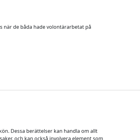
ts när de båda hade volontärarbetat på
ön. Dessa berättelser kan handla om allt
 saker, och kan också involvera element som