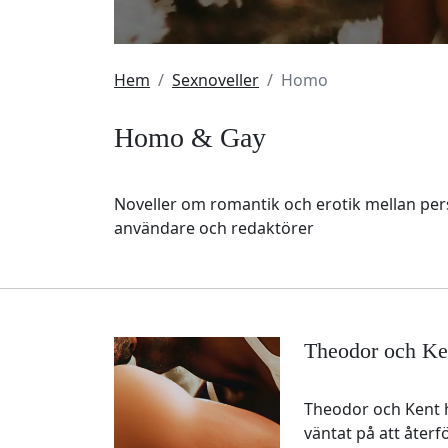
Hem
Sexnoveller
Homo
Homo & Gay
Noveller om romantik och erotik mellan perso
användare och redaktörer
Theodor och Ke
Theodor och Kent h
väntat på att åter