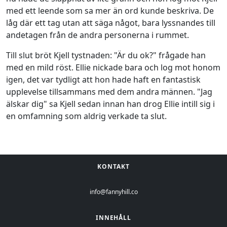
med ett leende som sa mer än ord kunde beskriva. De
låg där ett tag utan att säga något, bara lyssnandes till
andetagen från de andra personerna i rummet.
Till slut bröt Kjell tystnaden: "Är du ok?" frågade han
med en mild röst. Ellie nickade bara och log mot honom
igen, det var tydligt att hon hade haft en fantastisk
upplevelse tillsammans med dem andra männen. "Jag
älskar dig" sa Kjell sedan innan han drog Ellie intill sig i
en omfamning som aldrig verkade ta slut.
KONTAKT
info@fannyhill.co
INNEHÅLL