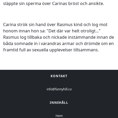
släppte sin sperma över Carinas bröst och ansikte.
Carina strök sin hand över Rasmus kind och log mot
honom innan hon sa: "Det där var helt otroligt..."
Rasmus log tillbaka och nickade instämmande innan de
båda somnade in i varandras armar och drömde om en
framtid full av sexuella upplevelser tillsammans.
KONTAKT
info@fannyhill.co
INNEHÅLL
Hem