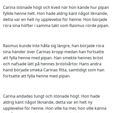
Carina stönade högt och kved när hon kände hur pipan
fyllde henne helt. Hon hade aldrig känt något liknande,
detta var en helt ny upplevelse för henne. Hon började
röra sina höfter i samma takt som Rasmus rörde pipan.
Rasmus kunde inte hålla sig längre, han började röra
sina händer över Carinas kropp medan han fortsatte
att fylla henne med pipan. Han smekte hennes bröst
och nafsade lätt på hennes bröstvårtor. Hans andra
hand började smeka Carinas fitta, samtidigt som han
fortsatte att fylla henne med pipan.
Carina andades tungt och stönade högt. Hon hade
aldrig känt något liknande, detta var en helt ny
upplevelse för henne. Hon ville ha mer, hon ville känna