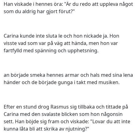
Han viskade i hennes öra: "Är du redo att uppleva något
som du aldrig har gjort förut?"
Carina kunde inte sluta le och hon nickade ja. Hon
visste vad som var på väg att hända, men hon var
fartfylld med spänning och upphetsning.
an började smeka hennes armar och hals med sina lena
händer och de började gunga i takt med musiken.
Efter en stund drog Rasmus sig tillbaka och tittade på
Carina med den svalaste blicken som hon någonsin
sett. Han böjde sig fram och viskade: "Lovar du att inte
kunna låta bli att skrika av njutning?"