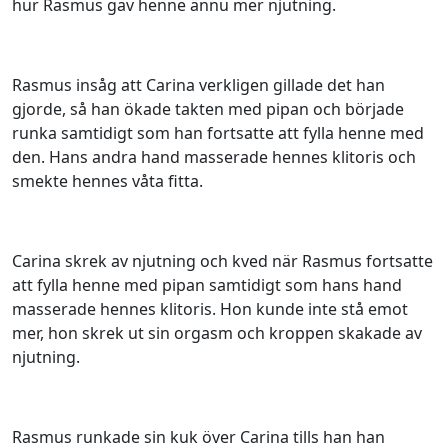
hur Rasmus gav henne ännu mer njutning.
Rasmus insåg att Carina verkligen gillade det han
gjorde, så han ökade takten med pipan och började
runka samtidigt som han fortsatte att fylla henne med
den. Hans andra hand masserade hennes klitoris och
smekte hennes våta fitta.
Carina skrek av njutning och kved när Rasmus fortsatte
att fylla henne med pipan samtidigt som hans hand
masserade hennes klitoris. Hon kunde inte stå emot
mer, hon skrek ut sin orgasm och kroppen skakade av
njutning.
Rasmus runkade sin kuk över Carina tills han han