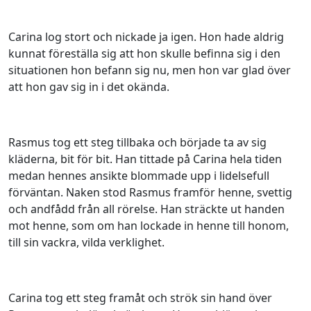
Carina log stort och nickade ja igen. Hon hade aldrig
kunnat föreställa sig att hon skulle befinna sig i den
situationen hon befann sig nu, men hon var glad över
att hon gav sig in i det okända.
Rasmus tog ett steg tillbaka och började ta av sig
kläderna, bit för bit. Han tittade på Carina hela tiden
medan hennes ansikte blommade upp i lidelsefull
förväntan. Naken stod Rasmus framför henne, svettig
och andfådd från all rörelse. Han sträckte ut handen
mot henne, som om han lockade in henne till honom,
till sin vackra, vilda verklighet.
Carina tog ett steg framåt och strök sin hand över