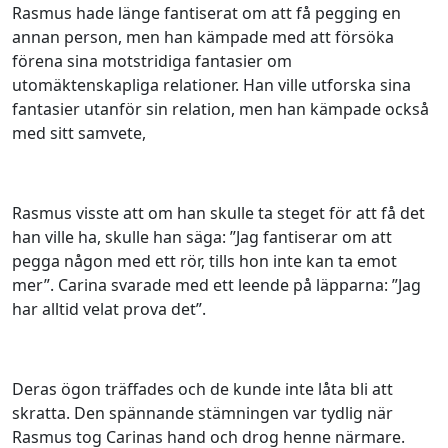
Rasmus hade länge fantiserat om att få pegging en
annan person, men han kämpade med att försöka
förena sina motstridiga fantasier om
utomäktenskapliga relationer. Han ville utforska sina
fantasier utanför sin relation, men han kämpade också
med sitt samvete,
Rasmus visste att om han skulle ta steget för att få det
han ville ha, skulle han säga: ”Jag fantiserar om att
pegga någon med ett rör, tills hon inte kan ta emot
mer”. Carina svarade med ett leende på läpparna: ”Jag
har alltid velat prova det”.
Deras ögon träffades och de kunde inte låta bli att
skratta. Den spännande stämningen var tydlig när
Rasmus tog Carinas hand och drog henne närmare.