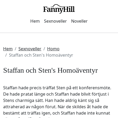
Hem
Sexnoveller
Noveller
Hem
Sexnoveller
Homo
Staffan och Sten's Homoäventyr
Staffan och Sten's Homoäventyr
Staffan hade precis träffat Sten på ett konferensmöte.
De hade pratat länge och Staffan hade blivit förtjust i
Stens charmiga sätt. Han hade aldrig känt sig så
attraherad av någon förut. När de skildes åt hade de
bestämt att träffas igen, och Staffan hade inte kunnat