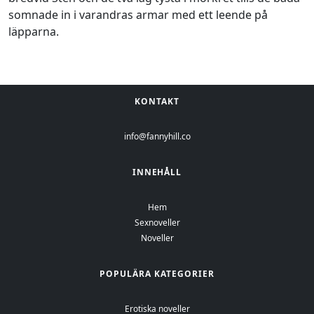
somnade in i varandras armar med ett leende på
läpparna.
KONTAKT
info@fannyhill.co
INNEHÅLL
Hem
Sexnoveller
Noveller
POPULÄRA KATEGORIER
Erotiska noveller