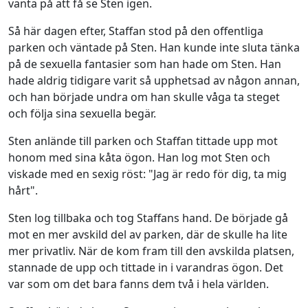
vänta på att få se Sten igen.
Så här dagen efter, Staffan stod på den offentliga
parken och väntade på Sten. Han kunde inte sluta tänka
på de sexuella fantasier som han hade om Sten. Han
hade aldrig tidigare varit så upphetsad av någon annan,
och han började undra om han skulle våga ta steget
och följa sina sexuella begär.
Sten anlände till parken och Staffan tittade upp mot
honom med sina kåta ögon. Han log mot Sten och
viskade med en sexig röst: "Jag är redo för dig, ta mig
hårt".
Sten log tillbaka och tog Staffans hand. De började gå
mot en mer avskild del av parken, där de skulle ha lite
mer privatliv. När de kom fram till den avskilda platsen,
stannade de upp och tittade in i varandras ögon. Det
var som om det bara fanns dem två i hela världen.