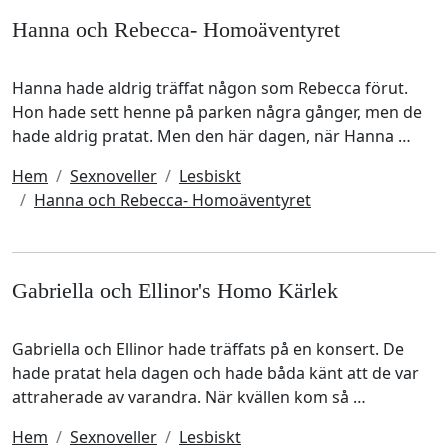
Hanna och Rebecca- Homoäventyret
Hanna hade aldrig träffat någon som Rebecca förut.
Hon hade sett henne på parken några gånger, men de
hade aldrig pratat. Men den här dagen, när Hanna …
Hem
Sexnoveller
Lesbiskt
Hanna och Rebecca- Homoäventyret
Gabriella och Ellinor's Homo Kärlek
Gabriella och Ellinor hade träffats på en konsert. De
hade pratat hela dagen och hade båda känt att de var
attraherade av varandra. När kvällen kom så …
Hem
Sexnoveller
Lesbiskt