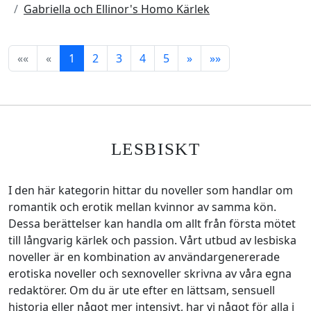
Gabriella och Ellinor's Homo Kärlek
««
«
1
2
3
4
5
»
»»
LESBISKT
I den här kategorin hittar du noveller som handlar om
romantik och erotik mellan kvinnor av samma kön.
Dessa berättelser kan handla om allt från första mötet
till långvarig kärlek och passion. Vårt utbud av lesbiska
noveller är en kombination av användargenererade
erotiska noveller och sexnoveller skrivna av våra egna
redaktörer. Om du är ute efter en lättsam, sensuell
historia eller något mer intensivt, har vi något för alla i