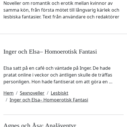
Noveller om romantik och erotik mellan kvinnor av
samma kön, från första mötet till långvarig kärlek och
lesbiska fantasier. Text från användare och redaktörer
Inger och Elsa– Homoerotisk Fantasi
Elsa satt på en café och väntade på Inger. De hade
pratat online i veckor och äntligen skulle de träffas
personligen. Hon hade fantiserat om att göra en …
Hem
Sexnoveller
Lesbiskt
Inger och Elsa– Homoerotisk Fantasi
Agnes och Åsa: Analäventyr