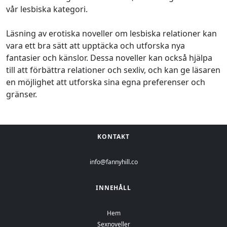
vår lesbiska kategori.
Läsning av erotiska noveller om lesbiska relationer kan
vara ett bra sätt att upptäcka och utforska nya
fantasier och känslor. Dessa noveller kan också hjälpa
till att förbättra relationer och sexliv, och kan ge läsaren
en möjlighet att utforska sina egna preferenser och
gränser.
KONTAKT
info@fannyhill.co
INNEHÅLL
Hem
Sexnoveller